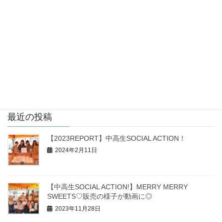
2023年8月1日
information
DAY6
7月30日（日） 第1回目の飯坂温泉日本一の桃祭りに参加してきま
した！！ 美味しい桃が当たるモモッチャや子ども食堂啓発ブース
を担当◎ 灼熱の暑さの中、桃のスイーツや素敵なステージを楽し
みに来てくださった人が なんとなんと […]
最近の投稿
【2023REPORT】中高生SOCIAL ACTION！
2024年2月11日
【中高生SOCIAL ACTION!】MERRY MERRY
SWEETS♡販売の様子が動画に◎
2023年11月28日